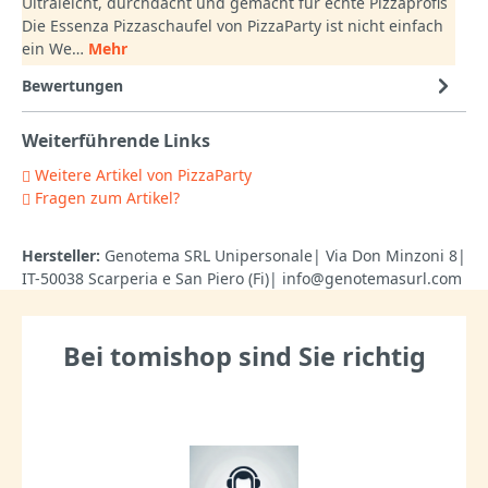
Ultraleicht, durchdacht und gemacht für echte Pizzaprofis
Die Essenza Pizzaschaufel von PizzaParty ist nicht einfach
ein We…
Mehr
Bewertungen
Weiterführende Links
Weitere Artikel von PizzaParty
Fragen zum Artikel?
Hersteller:
Genotema SRL Unipersonale| Via Don Minzoni 8|
IT-50038 Scarperia e San Piero (Fi)| info@genotemasurl.com
Bei tomishop sind Sie richtig