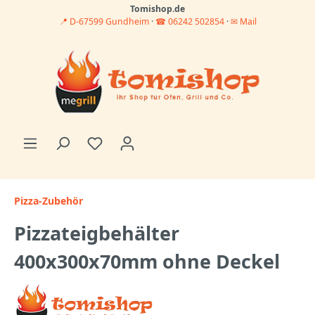
Tomishop.de
📍 D-67599 Gundheim
·
☎ 06242 502854
·
✉ Mail
Pizza-Zubehör
Pizzateigbehälter
400x300x70mm ohne Deckel