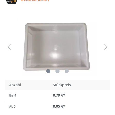
Anzahl
Stückpreis
8,79 €*
Bis
4
8,05 €*
Ab
5