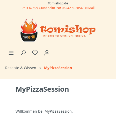
Tomishop.de
📍 D-67599 Gundheim
·
☎ 06242 502854
·
✉ Mail
Rezepte & Wissen
MyPizzaSession
MyPizzaSession
Willkommen bei MyPizzaSession.