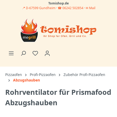
Tomishop.de
📍 D-67599 Gundheim
·
☎ 06242 502854
·
✉ Mail
Pizzaofen
Profi-Pizzaofen
Zubehör Profi-Pizzaofen
Abzugshauben
Rohrventilator für Prismafood
Abzugshauben