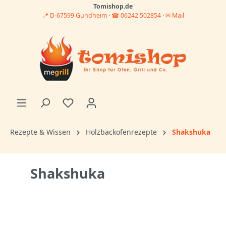
Tomishop.de
📍 D-67599 Gundheim
·
☎ 06242 502854
·
✉ Mail
Rezepte & Wissen
Holzbackofenrezepte
Shakshuka
Shakshuka