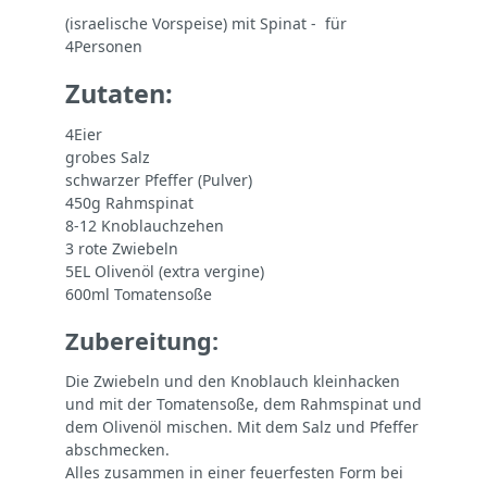
(israelische Vorspeise) mit Spinat - für
4Personen
Zutaten:
4Eier
grobes Salz
schwarzer Pfeffer (Pulver)
450g Rahmspinat
8-12 Knoblauchzehen
3 rote Zwiebeln
5EL Olivenöl (extra vergine)
600ml Tomatensoße
Zubereitung:
Die Zwiebeln und den Knoblauch kleinhacken
und mit der Tomatensoße, dem Rahmspinat und
dem Olivenöl mischen. Mit dem Salz und Pfeffer
abschmecken.
Alles zusammen in einer feuerfesten Form bei