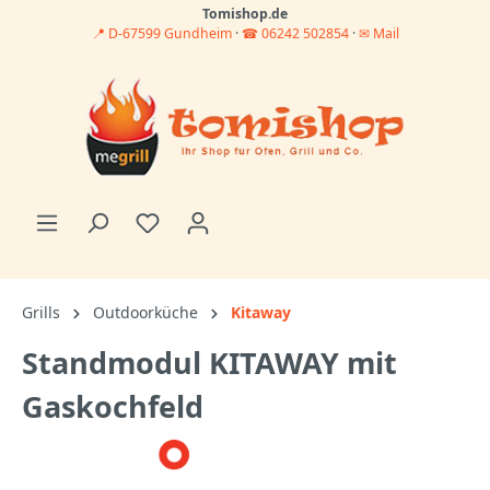
Tomishop.de
📍 D-67599 Gundheim
·
☎ 06242 502854
·
✉ Mail
Grills
Outdoorküche
Kitaway
Standmodul KITAWAY mit
Gaskochfeld