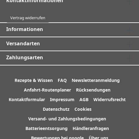
Kontaktinformationen
Vertrag widerrufen
Informationen
Versandarten
Zahlungsarten
Rezepte & Wissen
FAQ
Newsletteranmeldung
Anfahrt-Routenplaner
Rücksendungen
Kontaktformular
Impressum
AGB
Widerrufsrecht
Datenschutz
Cookies
Versand- und Zahlungsbedingungen
Batterieentsorgung
Händleranfragen
Bewertungen bei google
Über uns