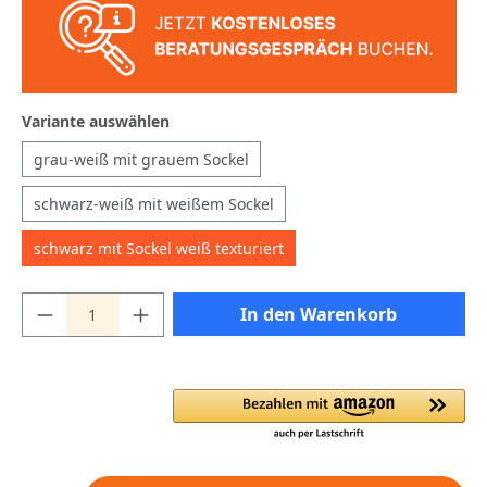
Variante auswählen
grau-weiß mit grauem Sockel
schwarz-weiß mit weißem Sockel
schwarz mit Sockel weiß texturiert
In den Warenkorb