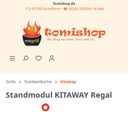
Tomishop.de
📍 D-67599 Gundheim
·
☎ 06242 502854
·
✉ Mail
Grills
Outdoorküche
Kitaway
Standmodul KITAWAY Regal