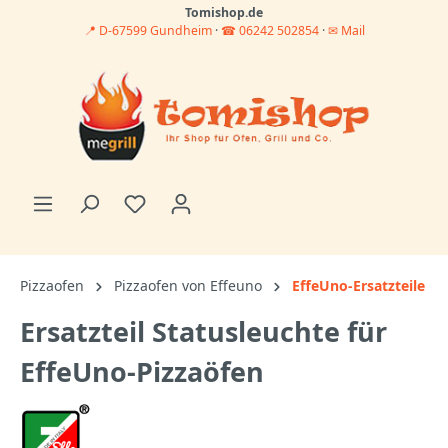
Tomishop.de
📍 D-67599 Gundheim
·
☎ 06242 502854
·
✉ Mail
Pizzaofen
Pizzaofen von Effeuno
EffeUno-Ersatzteile
Ersatzteil Statusleuchte für
EffeUno-Pizzaöfen