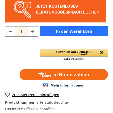
In den Warenkorb
Zum Merkzettel hinzufügen
Produktnummer:
Effe_Statusleuchte
Hersteller:
EffeUno Pizzaöfen