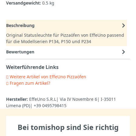
Versandgewicht:
0.5 kg
Beschreibung
Original Statusleuchte für Pizzaöfen von EffeUno passend
für die Modellserien P134, P150 und P234
Bewertungen
Weiterführende Links
Weitere Artikel von EffeUno Pizzaöfen
Fragen zum Artikel?
Hersteller:
EffeUno S.R.L| Via IV Novembre 6| I-35011
Limena (PD)| +39 0495798415
Bei tomishop sind Sie richtig