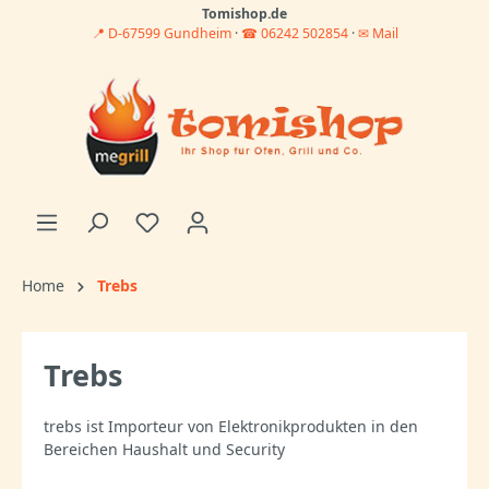
Tomishop.de
📍 D-67599 Gundheim
·
☎ 06242 502854
·
✉ Mail
Home
Trebs
Trebs
trebs ist Importeur von Elektronikprodukten in den
Bereichen Haushalt und Security