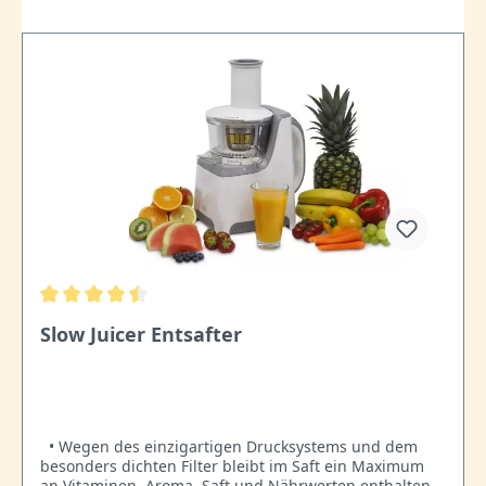
Slow Juicer Entsafter
• Wegen des einzigartigen Drucksystems und dem
besonders dichten Filter bleibt im Saft ein Maximum
an Vitaminen, Aroma, Saft und Nährwerten enthalten •