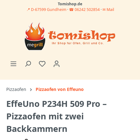
Tomishop.de
📍 D-67599 Gundheim
·
☎ 06242 502854
·
✉ Mail
Pizzaofen
Pizzaofen von Effeuno
EffeUno P234H 509 Pro –
Pizzaofen mit zwei
Backkammern