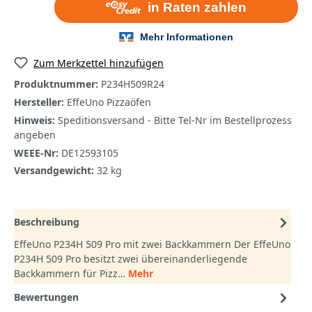
Zum Merkzettel hinzufügen
Produktnummer:
P234H509R24
Hersteller:
EffeUno Pizzaöfen
Hinweis:
Speditionsversand - Bitte Tel-Nr im Bestellprozess
angeben
WEEE-Nr:
DE12593105
Versandgewicht:
32 kg
Beschreibung
EffeUno P234H 509 Pro mit zwei Backkammern Der EffeUno
P234H 509 Pro besitzt zwei übereinanderliegende
Backkammern für Pizz…
Mehr
Bewertungen