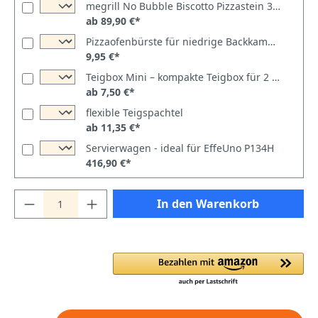
megrill No Bubble Biscotto Pizzastein 39,5 × 34,5 × 3 cm
ab 89,90 €*
Pizzaofenbürste für niedrige Backkammern - nur 4cm hoch
9,95 €*
Teigbox Mini – kompakte Teigbox für 2 Teiglinge
ab 7,50 €*
flexible Teigspachtel
ab 11,35 €*
Servierwagen - ideal für EffeUno P134H
416,90 €*
In den Warenkorb