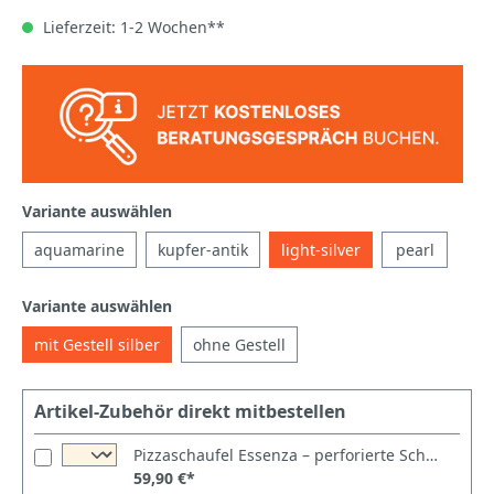
Lieferzeit: 1-2 Wochen**
Variante auswählen
aquamarine
kupfer-antik
light-silver
pearl
Variante auswählen
mit Gestell silber
ohne Gestell
Artikel-Zubehör direkt mitbestellen
Pizzaschaufel Essenza – perforierte Schaufel aus eloxiertem Aluminium 34cm
59,90 €*