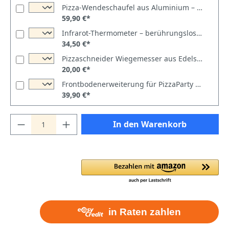
Pizza-Wendeschaufel aus Aluminium – perforierter Turning Peel von PizzaParty
59,90 €*
Infrarot-Thermometer – berührungslos Temperaturen messen bis 550 °C
34,50 €*
Pizzaschneider Wiegemesser aus Edelstahl – 34 cm für Pizza & Flammkuchen
20,00 €*
Frontbodenerweiterung für PizzaParty Emozione und Ispirazione
39,90 €*
In den Warenkorb