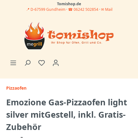
Tomishop.de
📍 D-67599 Gundheim
·
☎ 06242 502854
·
✉ Mail
Pizzaofen
Emozione Gas-Pizzaofen light
silver mitGestell, inkl. Gratis-
Zubehör