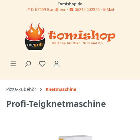
Tomishop.de
📍 D-67599 Gundheim
·
☎ 06242 502854
·
✉ Mail
Pizza-Zubehör
Knetmaschine
Profi-Teigknetmaschine