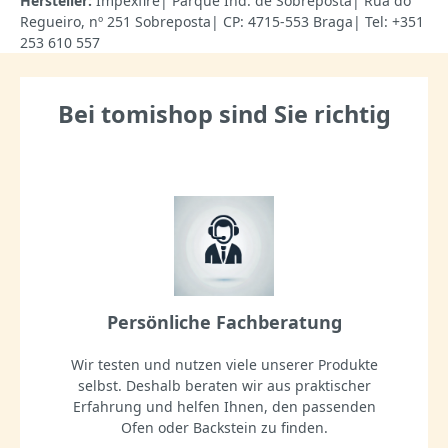
Hersteller:
Impexfire| Parque Ind. de Sobreposta| Rua do
Regueiro, nº 251 Sobreposta| CP: 4715-553 Braga| Tel: +351
253 610 557
Bei tomishop sind Sie richtig
Persönliche Fachberatung
Wir testen und nutzen viele unserer Produkte
selbst. Deshalb beraten wir aus praktischer
Erfahrung und helfen Ihnen, den passenden
Ofen oder Backstein zu finden.