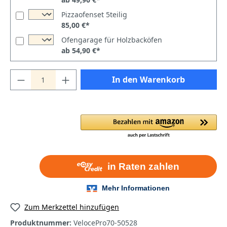
Pizzaofenset 5teilig
85,00 €*
Ofengarage für Holzbacköfen
ab 54,90 €*
In den Warenkorb
Zum Merkzettel hinzufügen
Produktnummer:
VelocePro70-50528