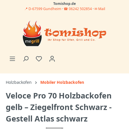
Tomishop.de
📍 D-67599 Gundheim
·
☎ 06242 502854
·
✉ Mail
Holzbackofen
Mobiler Holzbackofen
Veloce Pro 70 Holzbackofen
gelb – Ziegelfront Schwarz -
Gestell Atlas schwarz