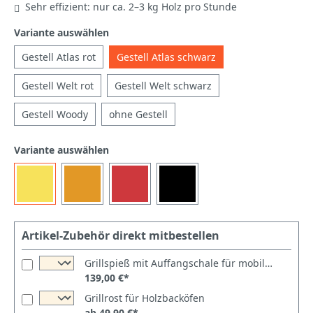
Sehr effizient: nur ca. 2–3 kg Holz pro Stunde
Variante auswählen
Gestell Atlas rot
Gestell Atlas schwarz
Gestell Welt rot
Gestell Welt schwarz
Gestell Woody
ohne Gestell
Variante auswählen
Artikel-Zubehör direkt mitbestellen
Grillspieß mit Auffangschale für mobilen Steinofen Maximus
139,00 €*
Grillrost für Holzbacköfen
ab 49,90 €*