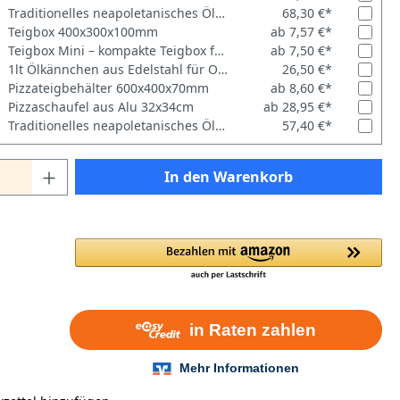
Traditionelles neapoletanisches Ölkännchen 1,1ltr
68,30 €*
Teigbox 400x300x100mm
ab 7,57 €*
Teigbox Mini – kompakte Teigbox für 2 Teiglinge
ab 7,50 €*
1lt Ölkännchen aus Edelstahl für Olivenöl
26,50 €*
Pizzateigbehälter 600x400x70mm
ab 8,60 €*
Pizzaschaufel aus Alu 32x34cm
ab 28,95 €*
Traditionelles neapoletanisches Ölkännchen 0,45ltr
57,40 €*
In den Warenkorb