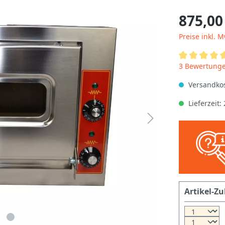
875,00
Preise inkl. 
3 Bewertung
Versandkos
Lieferzeit:
Artikel-Zu