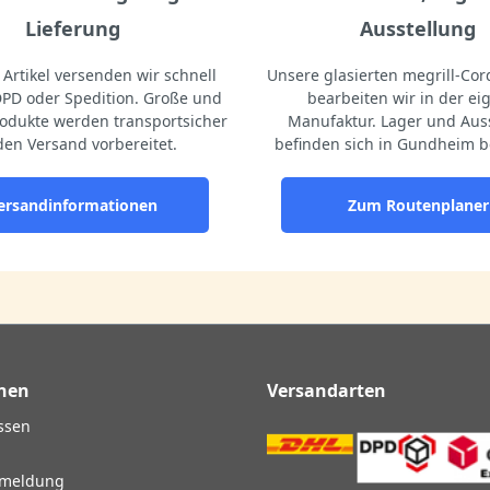
Lieferung
Ausstellung
Artikel versenden wir schnell
Unsere glasierten megrill-Cord
DPD oder Spedition. Große und
bearbeiten wir in der e
odukte werden transportsicher
Manufaktur. Lager und Aus
den Versand vorbereitet.
befinden sich in Gundheim b
ersandinformationen
Zum Routenplaner
nen
Versandarten
ssen
nmeldung