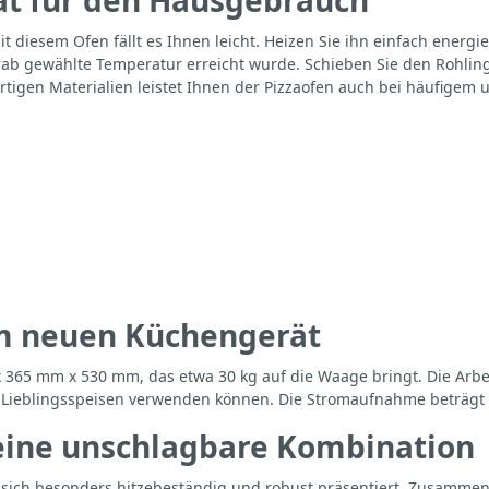
 diesem Ofen fällt es Ihnen leicht. Heizen Sie ihn einfach energ
rab gewählte Temperatur erreicht wurde. Schieben Sie den Rohling
tigen Materialien leistet Ihnen der Pizzaofen auch bei häufigem 
rem neuen Küchengerät
 365 mm x 530 mm, das etwa 30 kg auf die Waage bringt. Die Arbei
Lieblingsspeisen verwenden können. Die Stromaufnahme beträgt c
 eine unschlagbare Kombination
r sich besonders hitzebeständig und robust präsentiert. Zusammen