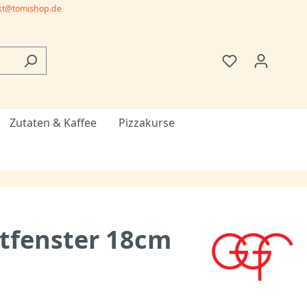
kt@tomishop.de
Zutaten & Kaffee
Pizzakurse
htfenster 18cm