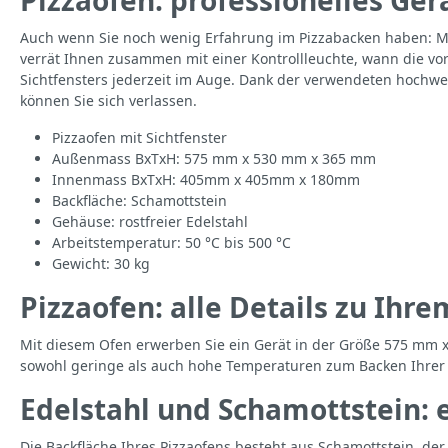
Auch wenn Sie noch wenig Erfahrung im Pizzabacken haben: Mit
verrät Ihnen zusammen mit einer Kontrollleuchte, wann die vo
Sichtfensters jederzeit im Auge. Dank der verwendeten hochwer
können Sie sich verlassen.
Pizzaofen mit Sichtfenster
Außenmass BxTxH: 575 mm x 530 mm x 365 mm
Innenmass BxTxH: 405mm x 405mm x 180mm
Backfläche: Schamottstein
Gehäuse: rostfreier Edelstahl
Arbeitstemperatur: 50 °C bis 500 °C
Gewicht: 30 kg
Pizzaofen: alle Details zu Ih
Mit diesem Ofen erwerben Sie ein Gerät in der Größe 575 mm x
sowohl geringe als auch hohe Temperaturen zum Backen Ihrer 
Edelstahl und Schamottstein:
Die Backfläche Ihres Pizzaofens besteht aus Schamottstein, de