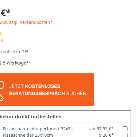
 €*
MwSt. zzgl. Versandkosten*
en
tenfrei in DE!
 2-5 Werktage**
behör direkt mitbestellen
Pizzaschaufel Alu perforiert 32x34
ab 57,95 €*
Pizzaschneider 23x10cm
9,20 €*