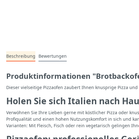
Beschreibung
Bewertungen
Produktinformationen "Brotbackofe
Dieser vielseitige Pizzaofen zaubert Ihnen knusprige Pizza 
Holen Sie sich Italien nach Ha
Verwöhnen Sie Ihre Lieben gerne mit köstlicher Pizza oder kn
Profiqualität und einen hohen Nutzungskomfort in sich und kan
Varianten: Mit Fleisch, Fisch oder rein vegetarisch gelingen I
Pizzaofen: professionelles Ge