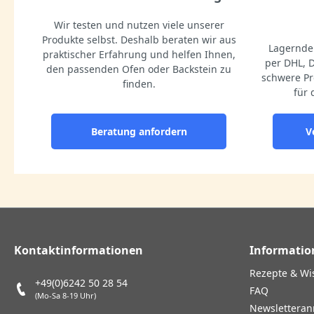
Wir testen und nutzen viele unserer
Produkte selbst. Deshalb beraten wir aus
Lagernde 
praktischer Erfahrung und helfen Ihnen,
per DHL, 
den passenden Ofen oder Backstein zu
schwere Pr
finden.
für 
Beratung anfordern
V
Kontaktinformationen
Informatio
Rezepte & Wi
+49(0)6242 50 28 54
FAQ
(Mo-Sa 8-19 Uhr)
Newslettera