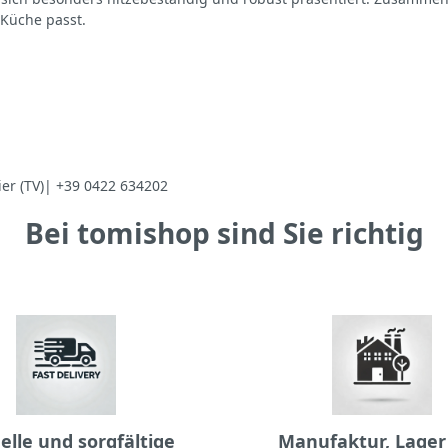
 Küche passt.
ier (TV)| +39 0422 634202
Bei tomishop sind Sie richtig
elle und sorgfältige
Manufaktur, Lager