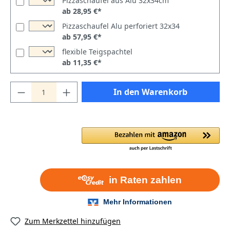
Pizzaschaufel aus Alu 32x34cm
ab 28,95 €*
Pizzaschaufel Alu perforiert 32x34
ab 57,95 €*
flexible Teigspachtel
ab 11,35 €*
In den Warenkorb
Zum Merkzettel hinzufügen