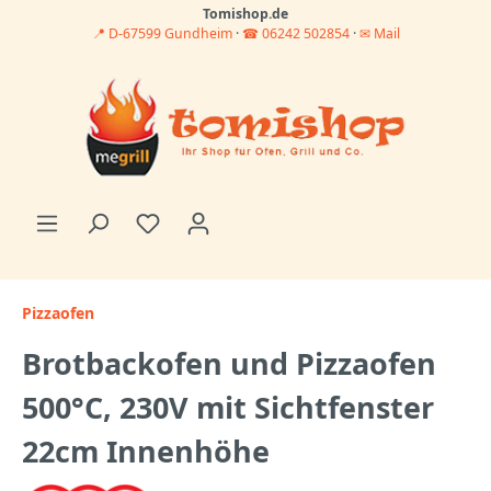
Tomishop.de
📍 D-67599 Gundheim
·
☎ 06242 502854
·
✉ Mail
Pizzaofen
Brotbackofen und Pizzaofen
500°C, 230V mit Sichtfenster
22cm Innenhöhe