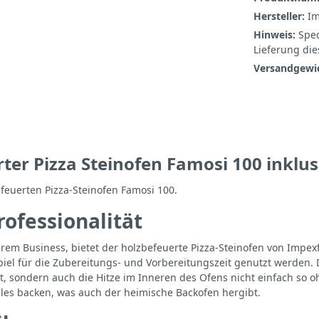
Hersteller:
Im
Hinweis:
Sped
Lieferung die
Versandgewi
ter Pizza Steinofen Famosi 100 inkl
euerten Pizza-Steinofen Famosi 100.
rofessionalität
rem Business, bietet der holzbefeuerte Pizza-Steinofen von Impexf
l für die Zubereitungs- und Vorbereitungszeit genutzt werden. Der
ht, sondern auch die Hitze im Inneren des Ofens nicht einfach so 
alles backen, was auch der heimische Backofen hergibt.