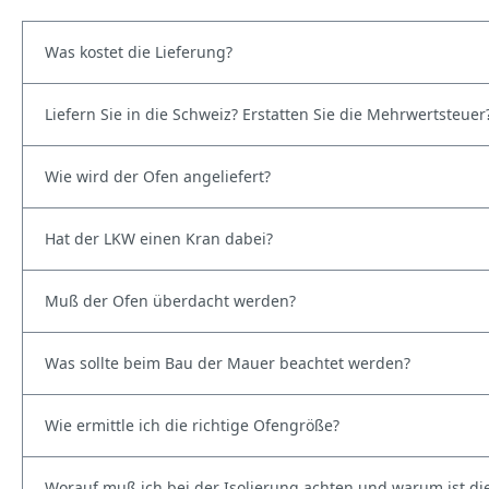
Was kostet die Lieferung?
Liefern Sie in die Schweiz? Erstatten Sie die Mehrwertsteuer
Wie wird der Ofen angeliefert?
Hat der LKW einen Kran dabei?
Muß der Ofen überdacht werden?
Was sollte beim Bau der Mauer beachtet werden?
Wie ermittle ich die richtige Ofengröße?
Worauf muß ich bei der Isolierung achten und warum ist die