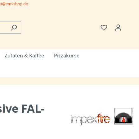
kt@tomishop.de
Zutaten & Kaffee
Pizzakurse
ive FAL-