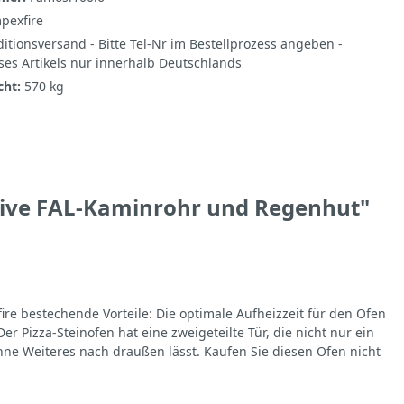
pexfire
itionsversand - Bitte Tel-Nr im Bestellprozess angeben -
ses Artikels nur innerhalb Deutschlands
cht:
570 kg
usive FAL-Kaminrohr und Regenhut"
ire bestechende Vorteile: Die optimale Aufheizzeit für den Ofen
 Pizza-Steinofen hat eine zweigeteilte Tür, die nicht nur ein
ohne Weiteres nach draußen lässt. Kaufen Sie diesen Ofen nicht