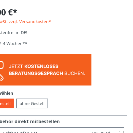
00 €*
MwSt. zzgl. Versandkosten*
tenfrei in DE!
: 2-4 Wochen**
wählen
estell
ohne Gestell
behör direkt mitbestellen