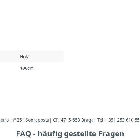
Holz
100cm
iro, nº 251 Sobreposta| CP: 4715-553 Braga| Tel: +351 253 610 55
FAQ - häufig gestellte Fragen