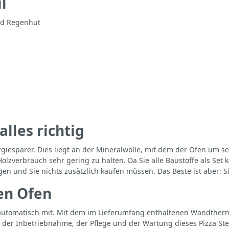
l
und Regenhut
lles richtig
esparer. Dies liegt an der Mineralwolle, mit dem der Ofen um seine
Holzverbrauch sehr gering zu halten. Da Sie alle Baustoffe als Set 
iegen und Sie nichts zusätzlich kaufen müssen. Das Beste ist aber:
en Ofen
t automatisch mit. Mit dem im Lieferumfang enthaltenen Wandthe
der Inbetriebnahme, der Pflege und der Wartung dieses Pizza Stein