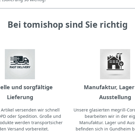
Bei tomishop sind Sie richtig
elle und sorgfältige
Manufaktur, Lager
Lieferung
Ausstellung
Artikel versenden wir schnell
Unsere glasierten megrill-Cord
DPD oder Spedition. Große und
bearbeiten wir in der e
odukte werden transportsicher
Manufaktur. Lager und Aus
den Versand vorbereitet.
befinden sich in Gundheim b