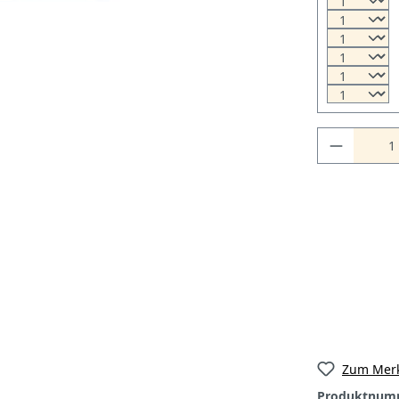
Zum Merk
Produktnum