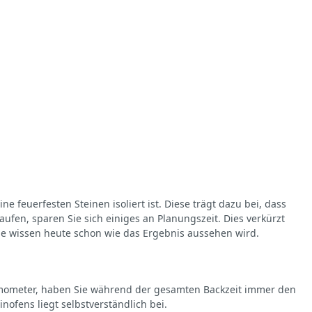
 feuerfesten Steinen isoliert ist. Diese trägt dazu bei, dass
kaufen, sparen Sie sich einiges an Planungszeit. Dies verkürzt
 Sie wissen heute schon wie das Ergebnis aussehen wird.
rmometer, haben Sie während der gesamten Backzeit immer den
ofens liegt selbstverständlich bei.