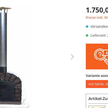
1.750,
Preise inkl. 
Versandkos
Lieferzeit
Variante aus
mit fahrb. G
Artikel-Zu