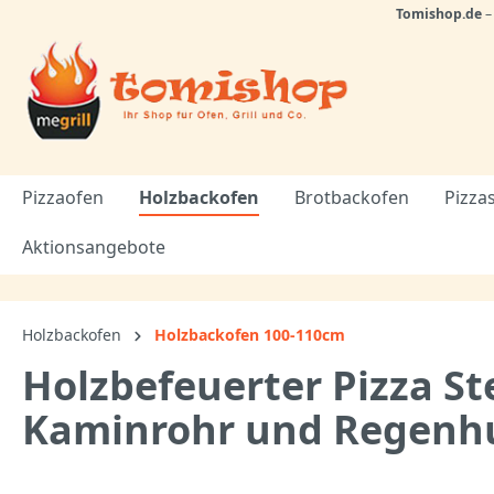
Tomishop.de
Pizzaofen
Holzbackofen
Brotbackofen
Pizza
Aktionsangebote
Holzbackofen
Holzbackofen 100-110cm
Holzbefeuerter Pizza St
Kaminrohr und Regenh