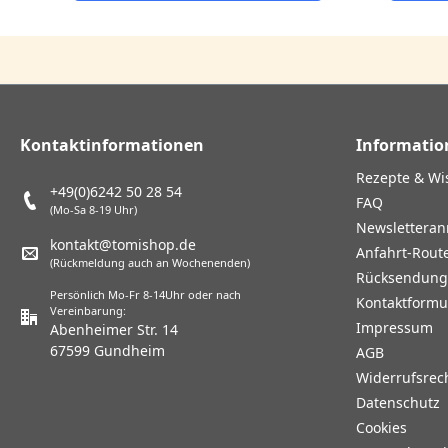
Kontaktinformationen
Informatio
Rezepte & Wi
+49(0)6242 50 28 54
FAQ
(Mo-Sa 8-19 Uhr)
Newslettera
kontakt@tomishop.de
Anfahrt-Rout
(Rückmeldung auch an Wochenenden)
Rücksendun
Persönlich Mo-Fr 8-14Uhr oder nach
Kontaktformu
Vereinbarung:
Impressum
Abenheimer Str. 14
67599 Gundheim
AGB
Widerrufsrec
Datenschutz
Cookies