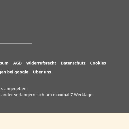
ssum
AGB
Widerrufsrecht
Datenschutz
Cookies
en bei google
Über uns
rs angegeben.
e Länder verlängern sich um maximal 7 Werktage.