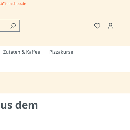
kt@tomishop.de
Zutaten & Kaffee
Pizzakurse
aus dem