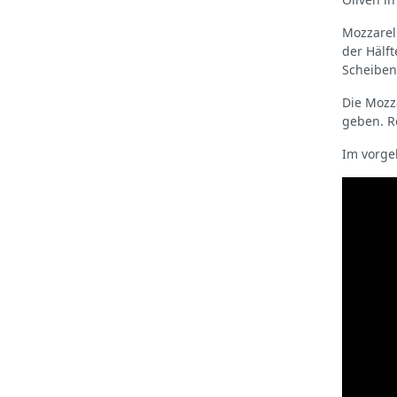
Mozzarel
der Hälf
Scheiben
Die Mozz
geben. R
Im vorge