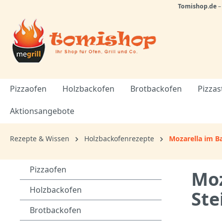
Tomishop.de
Pizzaofen
Holzbackofen
Brotbackofen
Pizzas
Aktionsangebote
Rezepte & Wissen
Holzbackofenrezepte
Mozarella im B
Pizzaofen
Moz
Holzbackofen
Ste
Brotbackofen