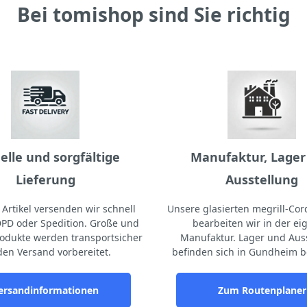
Bei tomishop sind Sie richtig
elle und sorgfältige
Manufaktur, Lager
Lieferung
Ausstellung
Artikel versenden wir schnell
Unsere glasierten megrill-Cord
DPD oder Spedition. Große und
bearbeiten wir in der e
odukte werden transportsicher
Manufaktur. Lager und Aus
den Versand vorbereitet.
befinden sich in Gundheim b
ersandinformationen
Zum Routenplaner