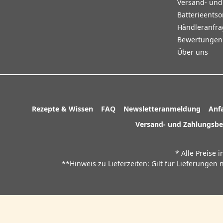
Versand- un
Batterieents
Händleranfr
Bewertungen 
Über uns
Rezepte & Wissen
FAQ
Newsletteranmeldung
Anf
Versand- und Zahlungsb
* Alle Preise 
**Hinweis zu Lieferzeiten: Gilt für Lieferunge