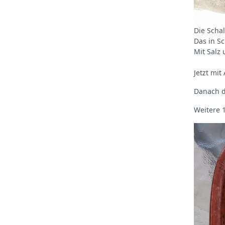
Die Scha
Das in S
Mit Salz 
Jetzt mi
Danach d
Weitere 