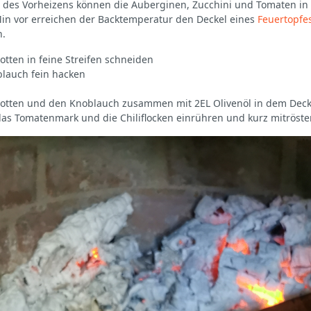
des Vorheizens können die Auberginen, Zucchini und Tomaten in
in vor erreichen der Backtemperatur den Deckel eines
Feuertopfe
n.
otten in feine Streifen schneiden
lauch fein hacken
lotten und den Knoblauch zusammen mit 2EL Olivenöl in dem Dec
as Tomatenmark und die Chiliflocken einrühren und kurz mitröste