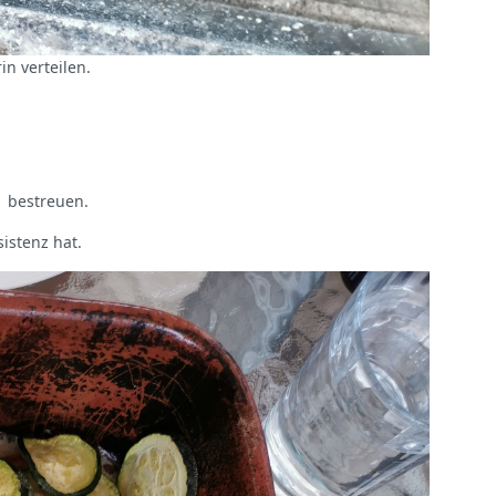
n verteilen.
 bestreuen.
istenz hat.