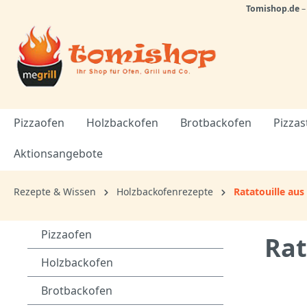
Tomishop.de
Pizzaofen
Holzbackofen
Brotbackofen
Pizzas
Aktionsangebote
Rezepte & Wissen
Holzbackofenrezepte
Ratatouille au
Pizzaofen
Rat
Holzbackofen
Brotbackofen