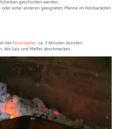
 Scheiben geschnitten werden.
s
oder einer anderen geeigneten Pfanne im Holzbackofen
kel des
Feuertopfes
ca. 3 Minuten dünsten.
n. Mit Salz und Pfeffer abschmecken.