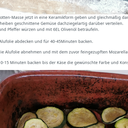
lotten-Masse jetzt in eine Keramikform geben und gleichmäßig dari
cheiben geschnittene Gemüse dachziegelartig darüber verteilen.
und Pfeffer würzen und mit 6EL Olivenöl beträufeln.
t Alufolie abdecken und für 40-45Minuten backen.
ie Alufolie abnehmen und mit dem zuvor feingezupften Mozarella
10-15 Minuten backen bis der Käse die gewünschte Farbe und Kons