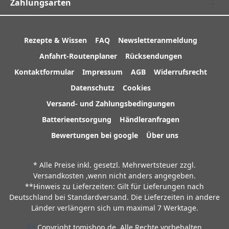
Zahlungsarten
Rezepte & Wissen
FAQ
Newsletteranmeldung
Anfahrt-Routenplaner
Rücksendungen
Kontaktformular
Impressum
AGB
Widerrufsrecht
Datenschutz
Cookies
Versand- und Zahlungsbedingungen
Batterieentsorgung
Händleranfragen
Bewertungen bei google
Über uns
* Alle Preise inkl. gesetzl. Mehrwertsteuer zzgl.
Versandkosten
,wenn nicht anders angegeben.
**Hinweis zu Lieferzeiten: Gilt für Lieferungen nach
Deutschland bei Standardversand. Die Lieferzeiten in andere
Länder verlängern sich um maximal 7 Werktage.
Copyright tomishop.de. Alle Rechte vorbehalten