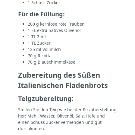
1 Schuss Zucker
Für die Füllung:
200 g kernlose rote Trauben
1 EL extra natives Olivenöl
1 TL Zimt
1 TL Zucker
125 ml Vollmilch
70 g Ricotta
70 g Blauschimmelkäse
Zubereitung des Süßen
Italienischen Fladenbrots
Teigzubereitung:
Stellen Sie den Teig wie bei der Pizzaherstellung
her: Mehl, Wasser, Olivenöl, Salz, Hefe und
einen Schuss Zucker vermengen und gut
durchkneten.