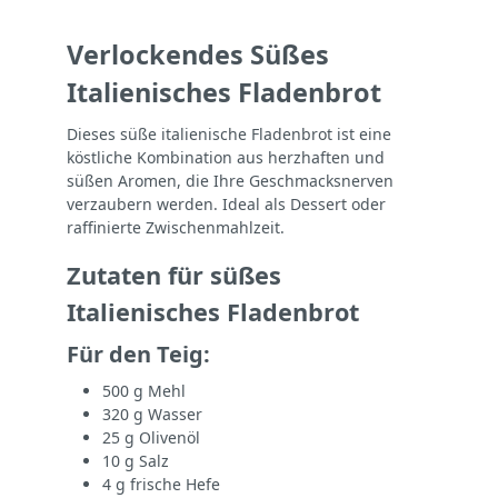
Verlockendes Süßes
Italienisches Fladenbrot
Dieses süße italienische Fladenbrot ist eine
köstliche Kombination aus herzhaften und
süßen Aromen, die Ihre Geschmacksnerven
verzaubern werden. Ideal als Dessert oder
raffinierte Zwischenmahlzeit.
Zutaten für süßes
Italienisches Fladenbrot
Für den Teig:
500 g Mehl
320 g Wasser
25 g Olivenöl
10 g Salz
4 g frische Hefe