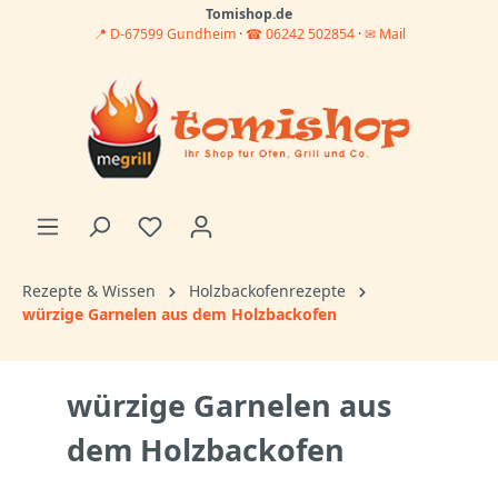
Tomishop.de
📍 D-67599 Gundheim
·
☎ 06242 502854
·
✉ Mail
Rezepte & Wissen
Holzbackofenrezepte
würzige Garnelen aus dem Holzbackofen
würzige Garnelen aus
dem Holzbackofen