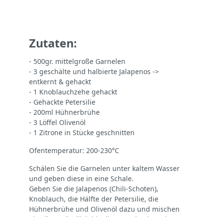
Zutaten:
- 500gr. mittelgroße Garnelen
- 3 geschälte und halbierte Jalapenos ->
entkernt & gehackt
- 1 Knoblauchzehe gehackt
- Gehackte Petersilie
- 200ml Hühnerbrühe
- 3 Löffel Olivenöl
- 1 Zitrone in Stücke geschnitten
Ofentemperatur: 200-230°C
Schälen Sie die Garnelen unter kaltem Wasser
und geben diese in eine Schale.
Geben Sie die Jalapenos (Chili-Schoten),
Knoblauch, die Hälfte der Petersilie, die
Hühnerbrühe und Olivenöl dazu und mischen