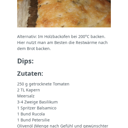
Alternativ: Im Holzbackofen bei 200°C backen.
Hier nutzt man am Besten die Restwärme nach
dem Brot backen.
Dips:
Zutaten:
250 g getrocknete Tomaten
2 TL Kapern
Meersalz
3-4 Zweige Basilikum
1 Spritzer Balsamico
1 Bund Rucola
1 Bund Petersilie
Olivenöl (Menge nach Gefühl und gewünschter