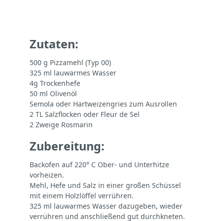
Zutaten:
500 g Pizzamehl (Typ 00)
325 ml lauwarmes Wasser
4g Trockenhefe
50 ml Olivenöl
Semola oder Hartweizengries zum Ausrollen
2 TL Salzflocken oder Fleur de Sel
2 Zweige Rosmarin
Zubereitung:
Backofen auf 220° C Ober- und Unterhitze
vorheizen.
Mehl, Hefe und Salz in einer großen Schüssel
mit einem Holzlöffel verrühren.
325 ml lauwarmes Wasser dazugeben, wieder
verrühren und anschließend gut durchkneten.