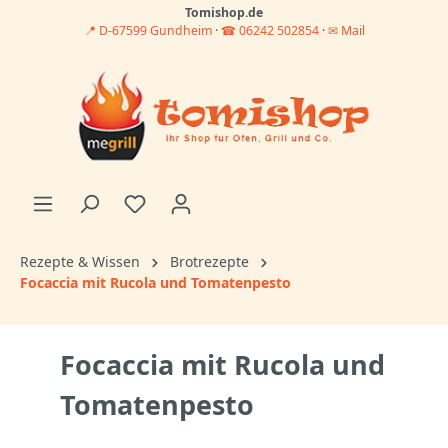
Tomishop.de
📍 D-67599 Gundheim
·
☎ 06242 502854
·
✉ Mail
Rezepte & Wissen
Brotrezepte
Focaccia mit Rucola und Tomatenpesto
Focaccia mit Rucola und
Tomatenpesto