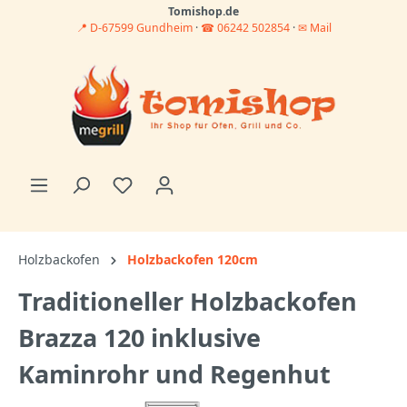
Tomishop.de
📍 D-67599 Gundheim
·
☎ 06242 502854
·
✉ Mail
Holzbackofen
Holzbackofen 120cm
Traditioneller Holzbackofen
Brazza 120 inklusive
Kaminrohr und Regenhut