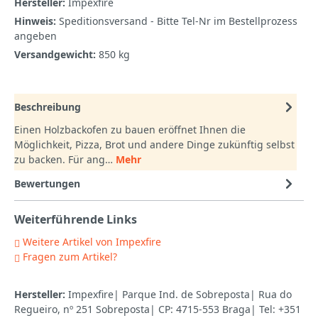
Hersteller:
Impexfire
Hinweis:
Speditionsversand - Bitte Tel-Nr im Bestellprozess
angeben
Versandgewicht:
850 kg
Beschreibung
Einen Holzbackofen zu bauen eröffnet Ihnen die
Möglichkeit, Pizza, Brot und andere Dinge zukünftig selbst
zu backen. Für ang…
Mehr
Bewertungen
Weiterführende Links
Weitere Artikel von Impexfire
Fragen zum Artikel?
Hersteller:
Impexfire| Parque Ind. de Sobreposta| Rua do
Regueiro, nº 251 Sobreposta| CP: 4715-553 Braga| Tel: +351