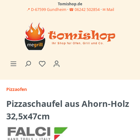
Tomishop.de
📍 D-67599 Gundheim
·
☎ 06242 502854
·
✉ Mail
Pizzaofen
Pizzaschaufel aus Ahorn-Holz
32,5x47cm