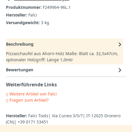
Produktnummer:
F249964-96L.1
Hersteller:
Falci
Versandgewicht:
3 kg
Beschreibung
Pizzaschaufel aus Ahorn-Holz Maße: Blatt ca. 32,5x47cm,
optionaler Holzgriff: Länge 1,0mtr
Bewertungen
Weiterführende Links
Weitere Artikel von Falci
Fragen zum Artikel?
Hersteller:
Falci Tools| Via Cuneo 3/5/7| IT-12025 Dronero
(CN)| +39 0171 53451