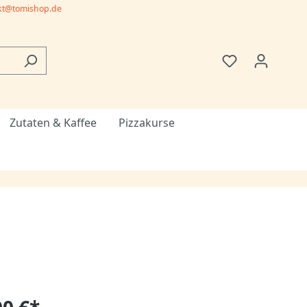
kt@tomishop.de
Zutaten & Kaffee
Pizzakurse