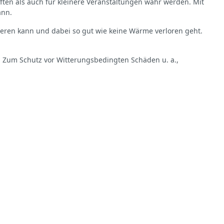
aften als auch für kleinere Veranstaltungen wahr werden. Mit
ann.
ieren kann und dabei so gut wie keine Wärme verloren geht.
st. Zum Schutz vor Witterungsbedingten Schäden u. a.,