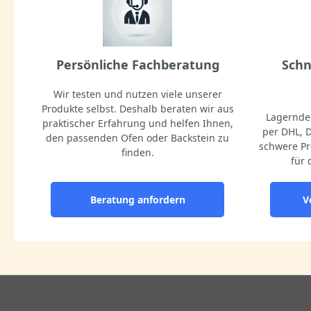
Persönliche Fachberatung
Schn
Wir testen und nutzen viele unserer
Produkte selbst. Deshalb beraten wir aus
Lagernde 
praktischer Erfahrung und helfen Ihnen,
per DHL, 
den passenden Ofen oder Backstein zu
schwere Pr
finden.
für 
Beratung anfordern
V