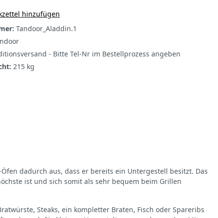
zettel hinzufügen
mer:
Tandoor_Aladdin.1
ndoor
itionsversand - Bitte Tel-Nr im Bestellprozess angeben
cht:
215 kg
en dadurch aus, dass er bereits ein Untergestell besitzt. Das
öchste ist und sich somit als sehr bequem beim Grillen
ratwürste, Steaks, ein kompletter Braten, Fisch oder Spareribs