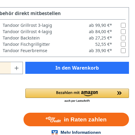
behör direkt mitbestellen
Tandoor Grillrost 3-lagig
ab 99,90 €*
Tandoor Grillrost 4-lagig
ab 84,00 €*
Tandoor Backstein
ab 27,25 €*
Tandoor Fischgrillgitter
52,55 €*
Tandoor Feuerbremse
ab 39,90 €*
In den Warenkorb