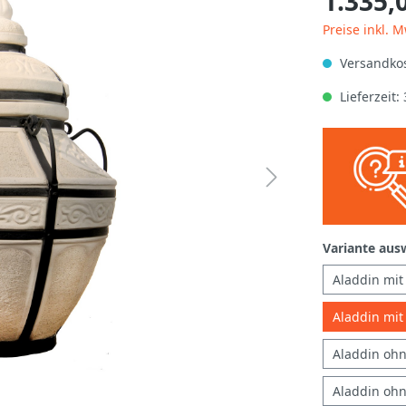
1.335,
Preise inkl. 
Versandkos
Lieferzeit:
Variante aus
Aladdin mit
Aladdin mit
Aladdin ohn
Aladdin ohn