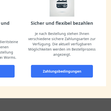
 und
Sicher und flexibel bezahlen
Je nach Bestellung stehen Ihnen
verschiedene sichere Zahlungsarten zur
ieritsteine
Verfügung. Die aktuell verfügbaren
igenen
Möglichkeiten werden im Bestellprozess
stellung
angezeigt.
ei Worms.
Zahlungsbedingungen