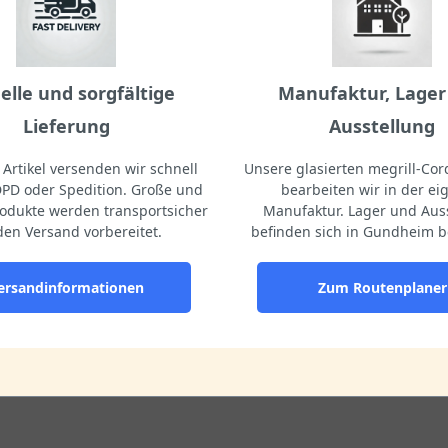
elle und sorgfältige
Manufaktur, Lager
Lieferung
Ausstellung
Artikel versenden wir schnell
Unsere glasierten megrill-Cord
DPD oder Spedition. Große und
bearbeiten wir in der e
odukte werden transportsicher
Manufaktur. Lager und Aus
den Versand vorbereitet.
befinden sich in Gundheim b
ersandinformationen
Zum Routenplaner