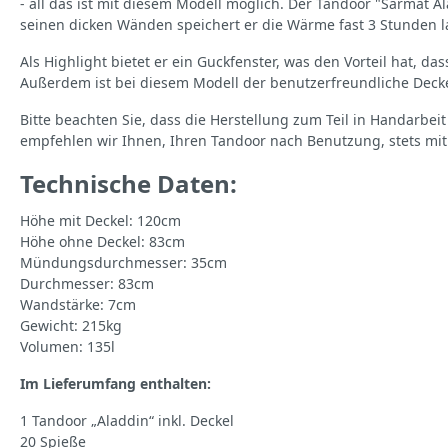
- all das ist mit diesem Modell möglich. Der Tandoor "Sarmat A
seinen dicken Wänden speichert er die Wärme fast 3 Stunden 
Als Highlight bietet er ein Guckfenster, was den Vorteil hat,
Außerdem ist bei diesem Modell der benutzerfreundliche Deckel
Bitte beachten Sie, dass die Herstellung zum Teil in Handarbei
empfehlen wir Ihnen, Ihren Tandoor nach Benutzung, stets mit
Technische Daten:
Höhe mit Deckel: 120cm
Höhe ohne Deckel: 83cm
Mündungsdurchmesser: 35cm
Durchmesser: 83cm
Wandstärke: 7cm
Gewicht: 215kg
Volumen: 135l
Im Lieferumfang enthalten:
1 Tandoor „Aladdin“ inkl. Deckel
20 Spieße