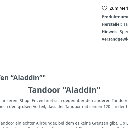
Zum Merk
Produktnum
Hersteller:
Ta
Hinweis:
Sped
Versandgewi
en “Aladdin”"
Tandoor "Aladdin"
 unserem Shop. Er zeichnet sich gegenüber den anderen Tandoor-Öf
noch den großen Vorteil, dass der Tandoor mit seinen 120 cm der h
Tandoor ein echter Allrounder, bei dem es keine Grenzen gibt. Ob B