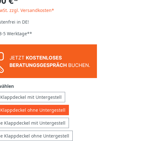
00 €*
MwSt. zzgl. Versandkosten*
tenfrei in DE!
 3-5 Werktage**
wählen
 Klappdeckel mit Untergestell
 Klappdeckel ohne Untergestell
e Klappdeckel mit Untergestell
e Klappdeckel ohne Untergestell