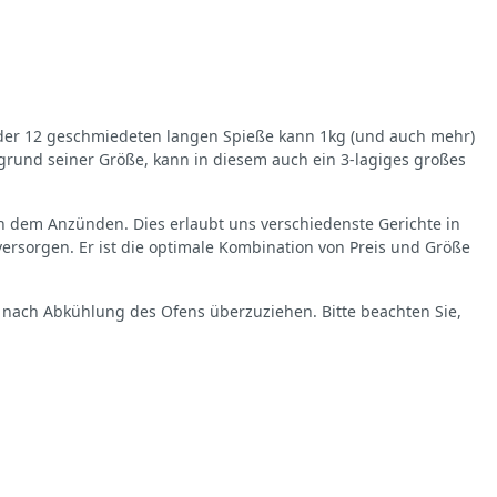
r der 12 geschmiedeten langen Spieße kann 1kg (und auch mehr)
fgrund seiner Größe, kann in diesem auch ein 3-lagiges großes
h dem Anzünden. Dies erlaubt uns verschiedenste Gerichte in
 versorgen. Er ist die optimale Kombination von Preis und Größe
, nach Abkühlung des Ofens überzuziehen. Bitte beachten Sie,