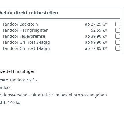
behör direkt mitbestellen
Tandoor Backstein
ab 27,25 €*
Tandoor Fischgrillgitter
52,55 €*
Tandoor Feuerbremse
ab 39,90 €*
Tandoor Grillrost 3-lagig
ab 99,90 €*
Tandoor Grillrost 1-lagig
ab 77,85 €*
zettel hinzufügen
mer:
Tandoor_Skif.2
ndoor
itionsversand - Bitte Tel-Nr im Bestellprozess angeben
cht:
140 kg