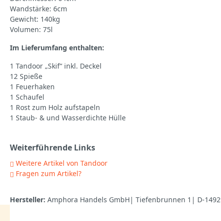
Wandstärke: 6cm
Gewicht: 140kg
Volumen: 75l
Im Lieferumfang enthalten:
1 Tandoor „Skif“ inkl. Deckel
12 Spieße
1 Feuerhaken
1 Schaufel
1 Rost zum Holz aufstapeln
1 Staub- & und Wasserdichte Hülle
Weiterführende Links
Weitere Artikel von Tandoor
Fragen zum Artikel?
Hersteller:
Amphora Handels GmbH| Tiefenbrunnen 1| D-14929 