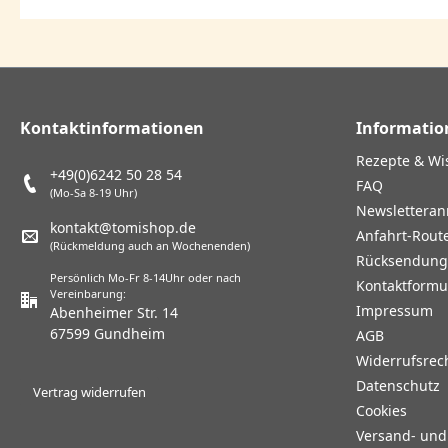
Kontaktinformationen
Informatio
Rezepte & Wi
+49(0)6242 50 28 54
FAQ
(Mo-Sa 8-19 Uhr)
Newslettera
kontakt@tomishop.de
Anfahrt-Rout
(Rückmeldung auch an Wochenenden)
Rücksendun
Persönlich Mo-Fr 8-14Uhr oder nach
Kontaktformu
Vereinbarung:
Impressum
Abenheimer Str. 14
67599 Gundheim
AGB
Widerrufsrec
Datenschutz
Vertrag widerrufen
Cookies
Versand- un