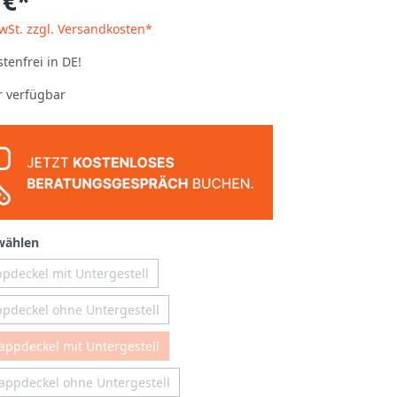
 €*
MwSt. zzgl. Versandkosten*
tenfrei in DE!
 verfügbar
wählen
ppdeckel mit Untergestell
appdeckel ohne Untergestell
lappdeckel mit Untergestell
lappdeckel ohne Untergestell