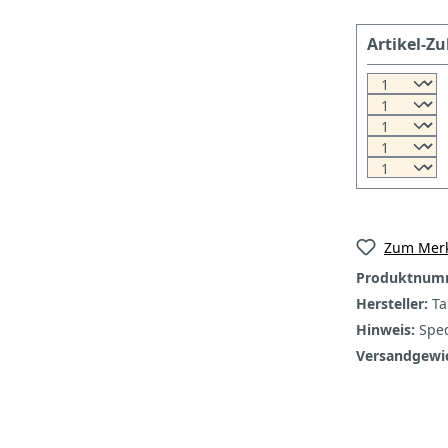
Artikel-Zu
Zum Merk
Produktnum
Hersteller:
Ta
Hinweis:
Sped
Versandgewi