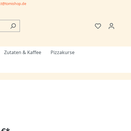
kt@tomishop.de
Zutaten & Kaffee
Pizzakurse