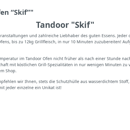
en “Skif”"
Tandoor "Skif"
Veranstaltungen und zahlreiche Liebhaber des guten Essens. Jede
ens, bis zu 12kg Grillfleisch, in nur 10 Minuten zuzubereiten! Au
emperatur im Tandoor Ofen nicht früher als nach einer Stunde nac
chaft mit köstlichen Grill-Spezialitäten in nur wenigen Minuten zu
rem Shop.
pfehlen wir Ihnen, stets die Schutzhülle aus wasserdichtem Stoff
t jeder einzelne ein Unikat ist!