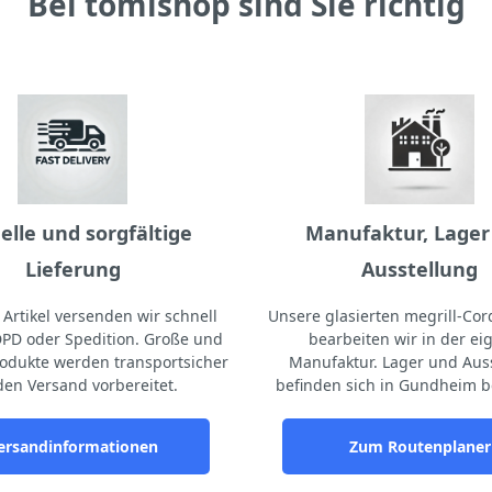
Bei tomishop sind Sie richtig
elle und sorgfältige
Manufaktur, Lager
Lieferung
Ausstellung
Artikel versenden wir schnell
Unsere glasierten megrill-Cord
DPD oder Spedition. Große und
bearbeiten wir in der e
odukte werden transportsicher
Manufaktur. Lager und Aus
den Versand vorbereitet.
befinden sich in Gundheim b
ersandinformationen
Zum Routenplaner