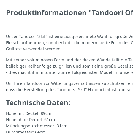
Produktinformationen "Tandoori Of
Unser Tandoor "Skif" ist eine ausgezeichnete Wahl für große 
Fleisch aufnehmen, somit erlaubt die modernisierte Form des Of
Grillrost verwendet werden.
Mit seiner voluminösen Form und der dicken Wände fällt die T
beliebiger Reihenfolge zu grillen und somit eine große Gesells
- dies macht ihn mitunter zum erfolgreichsten Modell in unse
Um Ihren Tandoor vor Witterungsverhältnissen zu schützen, em
dass die Herstellung des Tandoors „Skif“ Handarbeit ist und somi
Technische Daten:
Höhe mit Deckel: 89cm
Höhe ohne Deckel: 61cm
Mündungsdurchmesser: 31cm
Durchmesser: 64cm