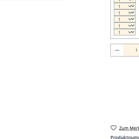
Zum Merk
Produktnum