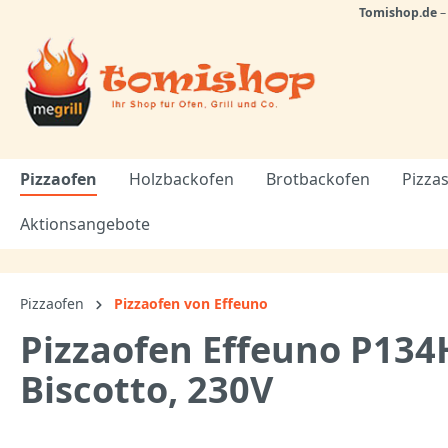
Tomishop.de
Pizzaofen
Holzbackofen
Brotbackofen
Pizzas
Aktionsangebote
Pizzaofen
Pizzaofen von Effeuno
Pizzaofen Effeuno P134
Biscotto, 230V