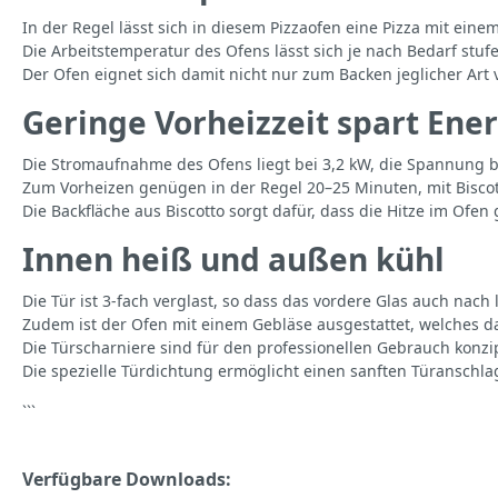
In der Regel lässt sich in diesem Pizzaofen eine Pizza mit ei
Die Arbeitstemperatur des Ofens lässt sich je nach Bedarf stufe
Der Ofen eignet sich damit nicht nur zum Backen jeglicher Ar
Geringe Vorheizzeit spart Ene
Die Stromaufnahme des Ofens liegt bei 3,2 kW, die Spannung b
Zum Vorheizen genügen in der Regel 20–25 Minuten, mit Bisco
Die Backfläche aus Biscotto sorgt dafür, dass die Hitze im Ofe
Innen heiß und außen kühl
Die Tür ist 3-fach verglast, so dass das vordere Glas auch na
Zudem ist der Ofen mit einem Gebläse ausgestattet, welches da
Die Türscharniere sind für den professionellen Gebrauch konzi
Die spezielle Türdichtung ermöglicht einen sanften Türanschla
```
Verfügbare Downloads: