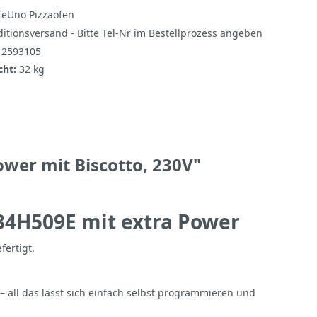
feUno Pizzaöfen
itionsversand - Bitte Tel-Nr im Bestellprozess angeben
12593105
cht:
32 kg
wer mit Biscotto, 230V"
34H509E mit extra Power
fertigt.
 all das lässt sich einfach selbst programmieren und