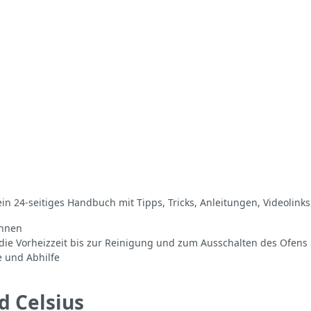
in 24-seitiges Handbuch mit Tipps, Tricks, Anleitungen, Videolink
ennen
 die Vorheizzeit bis zur Reinigung und zum Ausschalten des Ofens
e und Abhilfe
d Celsius