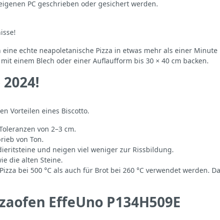
igenen PC geschrieben oder gesichert werden.
isse!
n eine echte neapoletanische Pizza in etwas mehr als einer Minute
mit einem Blech oder einer Auflaufform bis 30 × 40 cm backen.
 2024!
en Vorteilen eines Biscotto.
e Toleranzen von 2–3 cm.
brieb von Ton.
dieritsteine und neigen viel weniger zur Rissbildung.
ie die alten Steine.
e Pizza bei 500 °C als auch für Brot bei 260 °C verwendet werden
zzaofen EffeUno P134H509E