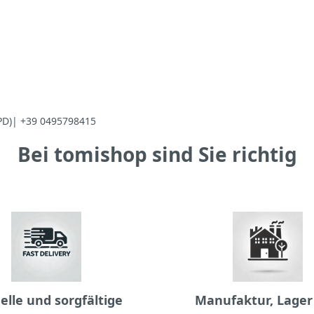
(PD)| +39 0495798415
Bei tomishop sind Sie richtig
elle und sorgfältige
Manufaktur, Lager