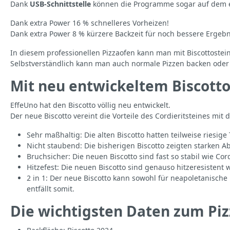
Dank
USB-Schnittstelle
können die Programme sogar auf dem e
Dank extra Power 16 % schnelleres Vorheizen!
Dank extra Power 8 % kürzere Backzeit für noch bessere Ergebn
In diesem professionellen Pizzaofen kann man mit Biscottostei
Selbstverständlich kann man auch normale Pizzen backen oder 
Mit neu entwickeltem Biscotto
EffeUno hat den Biscotto völlig neu entwickelt.
Der neue Biscotto vereint die Vorteile des Cordieritsteines mit d
Sehr maßhaltig: Die alten Biscotto hatten teilweise riesig
Nicht staubend: Die bisherigen Biscotto zeigten starken A
Bruchsicher: Die neuen Biscotto sind fast so stabil wie Cor
Hitzefest: Die neuen Biscotto sind genauso hitzeresistent w
2 in 1: Der neue Biscotto kann sowohl für neapoletanisch
entfällt somit.
Die wichtigsten Daten zum Pi