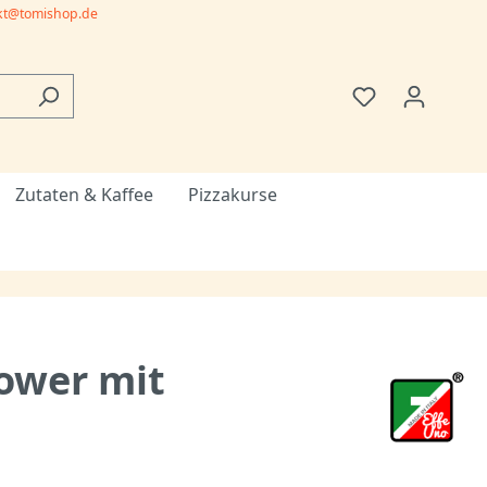
kt@tomishop.de
Zutaten & Kaffee
Pizzakurse
Power mit