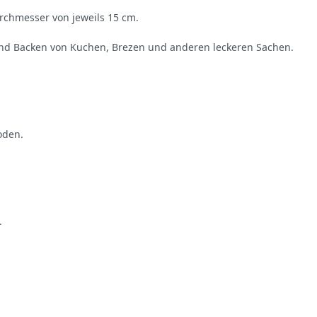
urchmesser von jeweils 15 cm.
 und Backen von Kuchen, Brezen und anderen leckeren Sachen.
oden.
.