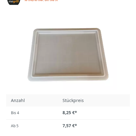
Anzahl
Stückpreis
8,25 €*
Bis
4
7,57 €*
Ab
5