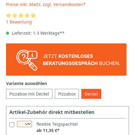
Preise inkl. MwSt. zzgl. Versandkosten*
1 Bewertung
Lieferzeit: 1-3 Werktage**
Variante auswählen
Pizzabox mit Deckel
Pizzabox
Deckel
Artikel-Zubehör direkt mitbestellen
flexible Teigspachtel
ab 11,35 €*