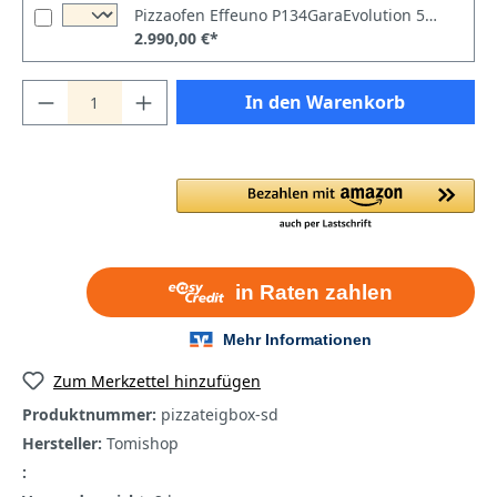
Pizzaofen Effeuno P134GaraEvolution 550°C, 230V
2.990,00 €*
In den Warenkorb
Zum Merkzettel hinzufügen
Produktnummer:
pizzateigbox-sd
Hersteller:
Tomishop
: