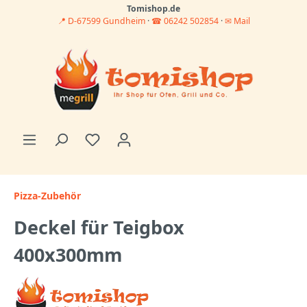
Tomishop.de
📍 D-67599 Gundheim
·
☎ 06242 502854
·
✉ Mail
Pizza-Zubehör
Deckel für Teigbox
400x300mm