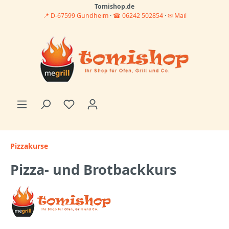
Tomishop.de
📍 D-67599 Gundheim
·
☎ 06242 502854
·
✉ Mail
Pizzakurse
Pizza- und Brotbackkurs