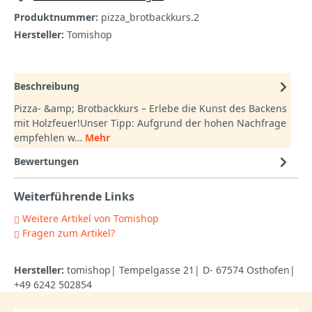
Produktnummer:
pizza_brotbackkurs.2
Hersteller:
Tomishop
Beschreibung
Pizza- &amp; Brotbackkurs – Erlebe die Kunst des Backens
mit Holzfeuer!Unser Tipp: Aufgrund der hohen Nachfrage
empfehlen w…
Mehr
Bewertungen
Weiterführende Links
Weitere Artikel von Tomishop
Fragen zum Artikel?
Hersteller:
tomishop| Tempelgasse 21| D- 67574 Osthofen|
+49 6242 502854