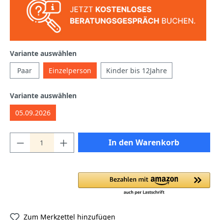
Variante auswählen
Paar
Einzelperson
Kinder bis 12Jahre
Variante auswählen
05.09.2026
In den Warenkorb
Zum Merkzettel hinzufügen