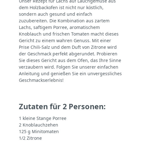
Unser Rezept für Lachs auf Lauchgemüse aus
dem Holzbackofen ist nicht nur köstlich,
sondern auch gesund und einfach
zuzubereiten. Die Kombination aus zartem
Lachs, saftigem Porree, aromatischem
Knoblauch und frischen Tomaten macht dieses
Gericht zu einem wahren Genuss. Mit einer
Prise Chili-Salz und dem Duft von Zitrone wird
der Geschmack perfekt abgerundet. Probieren
Sie dieses Gericht aus dem Ofen, das Ihre Sinne
verzaubern wird. Folgen Sie unserer einfachen
Anleitung und genießen Sie ein unvergessliches
Geschmackserlebnis!
Zutaten für 2 Personen:
1 kleine Stange Porree
2 Knoblauchzehen
125 g Minitomaten
1/2 Zitrone