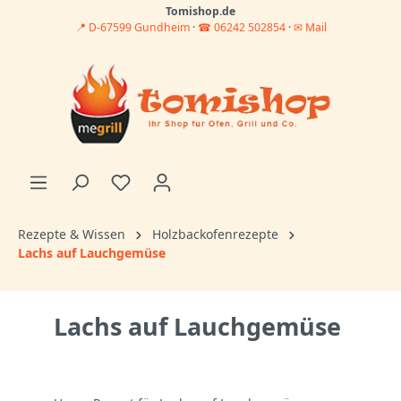
Tomishop.de
📍 D-67599 Gundheim
·
☎ 06242 502854
·
✉ Mail
Rezepte & Wissen
Holzbackofenrezepte
Lachs auf Lauchgemüse
Lachs auf Lauchgemüse